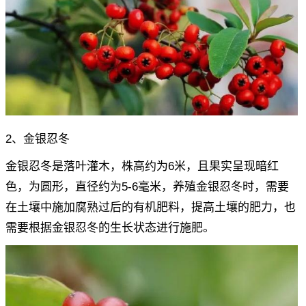
2、金银忍冬
金银忍冬是落叶灌木，株高约为6米，且果实呈现暗红
色，为圆形，直径约为5-6毫米，养殖金银忍冬时，需要
在土壤中施加腐熟过后的有机肥料，提高土壤的肥力，也
需要根据金银忍冬的生长状态进行施肥。