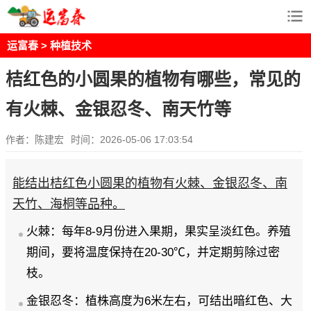
运富春
>
种植技术
桔红色的小圆果的植物有哪些，常见的
有火棘、金银忍冬、南天竹等
作者：陈建宏
时间：2026-05-06 17:03:54
能结出桔红色小圆果的植物有火棘、金银忍冬、南
天竹、海桐等品种。
火棘：每年8-9月份进入果期，果实呈淡红色。养殖
期间，要将温度保持在20-30℃，并定期剪除过密
枝。
金银忍冬：植株高度为6米左右，可结出暗红色、大