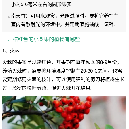
小为5-6毫米左右的圆形果实。
南天竹：可用来观赏，光照过强时，要将它养护在
室内有散射光的环境中，并定期喷施磷酸二氢钾。
一、桔红色的小圆果的植物有哪些
1、火棘
火棘的果实呈现淡红色，其果期在每年秋季的8-9月份，
养殖火棘时，需要将环境温度控制在20-30℃之间，也需
要定期修剪火棘的枝叶，可以使用锋利的剪刀将植株生长
过于茂密的枝叶剪疏，促进火棘开花结果。