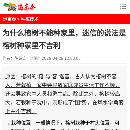
运富春
>
种植技术
为什么榕树不能种家里，迷信的说法是
榕树种家里不吉利
作者：陈建宏
时间：2026-04-25 12:58:08
原因：榕树的“榕”与“容”谐音，古人认为榕树不容
人，若栽植于家中会导致家庭成员生活工作不顺，
还会导致家中人员频繁生病。除此之外，榕树较高
大，若栽种于院中，则形成了“困”势，在风水学角度
上并不吉利。
栽种位置：一般情况下，榕树栽种于村头位置，可