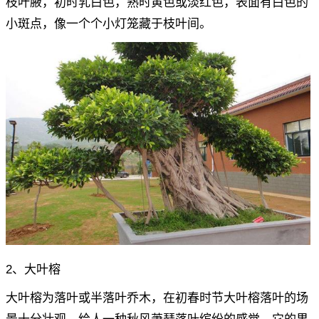
枝叶腋，初时乳白色，熟时黄色或淡红色，表面有白色的
小斑点，像一个个小灯笼藏于枝叶间。
2、大叶榕
大叶榕为落叶或半落叶乔木，在初春时节大叶榕落叶的场