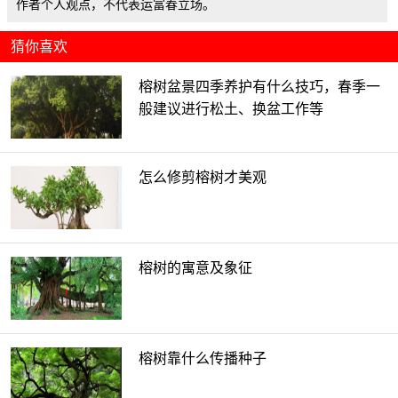
作者个人观点，不代表运富春立场。
猜你喜欢
榕树盆景四季养护有什么技巧，春季一
般建议进行松土、换盆工作等
怎么修剪榕树才美观
榕树的寓意及象征
榕树靠什么传播种子