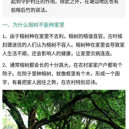
起到守护村庄的作用。除此之外，在潮汕地区也有
前榕后竹的说法。
一、为什么榕树不能种家里
1、由于榕树种在家里不吉利，榕树的榕谐音容，古时候
封建迷信的人们认为榕树不容人。榕树种在家里会导致家
人生活不顺，还会影响人的健康，让家里灾病连连。
2、通常榕树都会长的十分高大，在农村家家户户都有个
院子。在院子里种榕树，就像框里有个木，形成一个困
字，有着把家人困住之势，在农村特别忌讳。