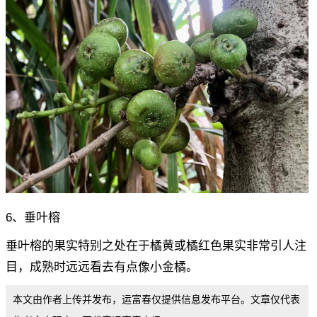
6、垂叶榕
垂叶榕的果实特别之处在于橘黄或橘红色果实非常引人注
目，成熟时远远看去有点像小金橘。
本文由作者上传并发布，运富春仅提供信息发布平台。文章仅代表