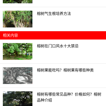
榕树气生根培养方法
相关内容
榕树在门口风水十大禁忌
榕树果能吃吗？榕树果有哪些种类
榕树有哪些常见品种？价格如何？榕树
品种介绍