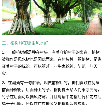
二、榕树种在哪里风水好
1、一般榕树都是种在村头，有着守护村子的寓意。榕树
被称作是风水树也是因此而来，在村头种一颗榕树，是象
征着村子的标识，可以驱赶一些牛鬼蛇神，防范一些天
灾。
2、在潮汕有一句俗语，叫做前榕后竹，他们喜欢在房屋
前面种榕树，后面种上竹子。榕树夏天给人们乘凉庇荫，
竹子在后面可以挡风防寒。并且粤语中前榕后竹和前成后
得十分相似。所以在广东地区又把榕树叫做成树。