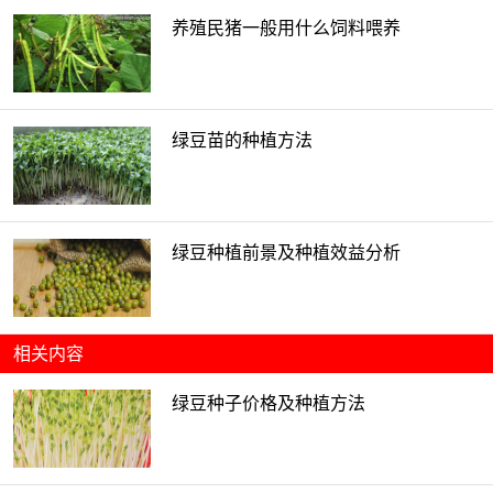
养殖民猪一般用什么饲料喂养
绿豆苗的种植方法
绿豆种植前景及种植效益分析
相关内容
绿豆种子价格及种植方法