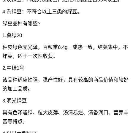
4.杂绿豆：不符合以上三类的绿豆。
绿豆品种有哪些?
1.冀绿20
种皮绿色无光泽，百粒重6.4g。成熟一致，结荚集中，不
炸荚，适于一次性收获。
2.中绿1号
该品种适应性强，稳产性好，具有较高的商品价值和较好
的加工品质。
3.明光绿豆
具有色泽碧绿、粒大皮薄、汤清易烂、清香润口、营养丰
富等特点。