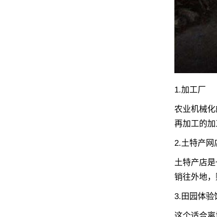
1.加工厂
农业机械化
再加工的加
2.土特产网
土特产店是
销往外地，
3.田园体验
这个适合离