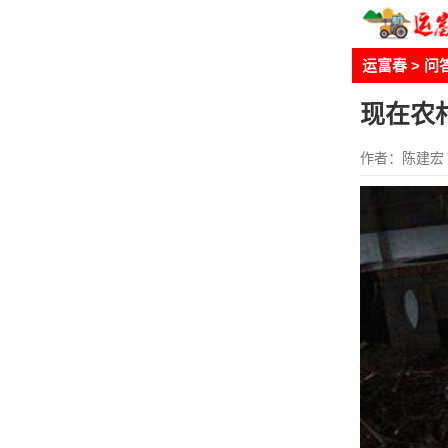
运富春
>
问
现在农
作者：陈建宏