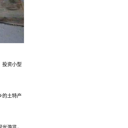
，投资小型
乡的土特产
观光游览，