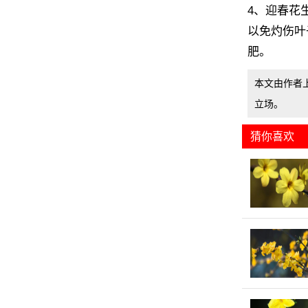
4、迎春花
以免灼伤叶
肥。
本文由作者
立场。
猜你喜欢