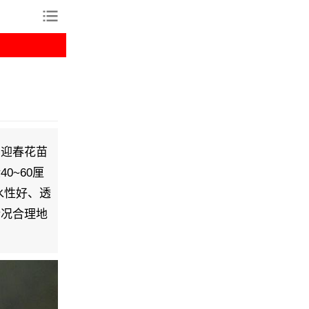
。迎春花苗
0~60厘
水性好、透
情况合理地