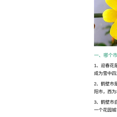
一、哪个
1、迎春花
成为雪中四
2、鹤壁市
阳市，西为
3、鹤壁市
一个花园城