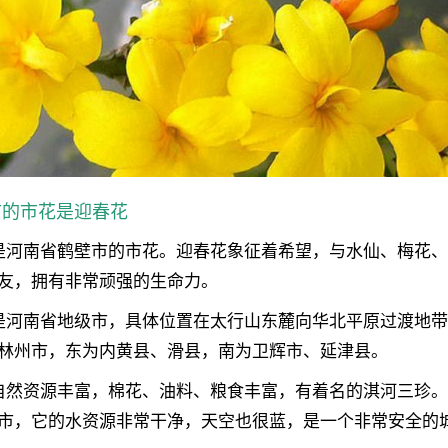
市的市花是迎春花
是河南省鹤壁市的市花。迎春花象征着希望，与水仙、梅花
友，拥有非常顽强的生命力。
是河南省地级市，具体位置在太行山东麓向华北平原过渡地
林州市，东为内黄县、滑县，南为卫辉市、延津县。
自然资源丰富，棉花、油料、粮食丰富，有着名的淇河三珍
市，它的水资源非常干净，天空也很蓝，是一个非常安全的