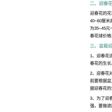
二、迎春
迎春花的花
40~60厘
为35~45
春花球价格大
三、盆栽
1、迎春花
春花的生长
2、迎春花
前要根据盆
据迎春花的
3、为了迎
强，要做遮