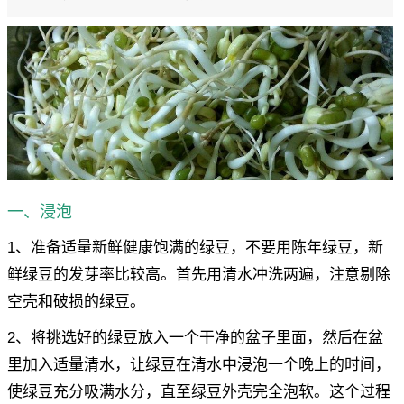
一、浸泡
1、准备适量新鲜健康饱满的绿豆，不要用陈年绿豆，新
鲜绿豆的发芽率比较高。首先用清水冲洗两遍，注意剔除
空壳和破损的绿豆。
2、将挑选好的绿豆放入一个干净的盆子里面，然后在盆
里加入适量清水，让绿豆在清水中浸泡一个晚上的时间，
使绿豆充分吸满水分，直至绿豆外壳完全泡软。这个过程