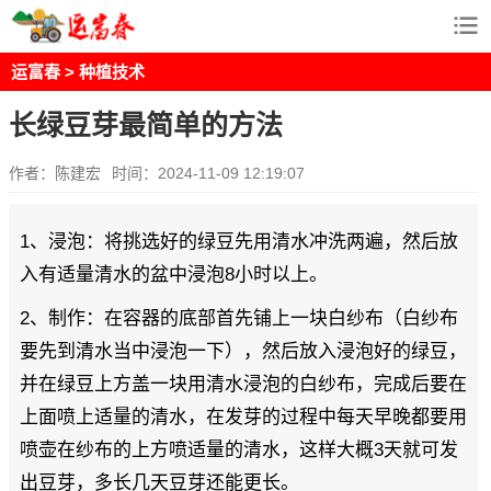
运富春
>
种植技术
长绿豆芽最简单的方法
作者：陈建宏
时间：2024-11-09 12:19:07
1、浸泡：将挑选好的绿豆先用清水冲洗两遍，然后放
入有适量清水的盆中浸泡8小时以上。
2、制作：在容器的底部首先铺上一块白纱布（白纱布
要先到清水当中浸泡一下），然后放入浸泡好的绿豆，
并在绿豆上方盖一块用清水浸泡的白纱布，完成后要在
上面喷上适量的清水，在发芽的过程中每天早晚都要用
喷壶在纱布的上方喷适量的清水，这样大概3天就可发
出豆芽，多长几天豆芽还能更长。