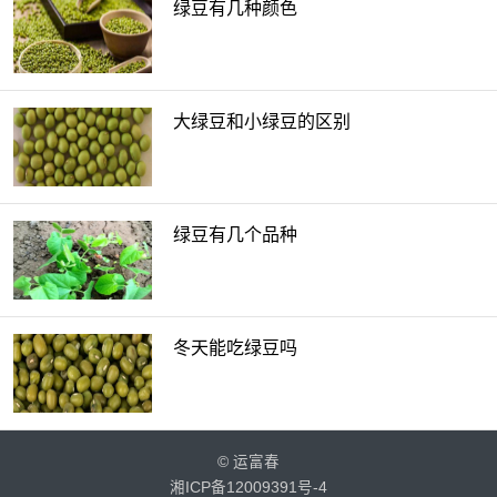
绿豆有几种颜色
大绿豆和小绿豆的区别
绿豆有几个品种
冬天能吃绿豆吗
©
运富春
湘ICP备12009391号-4