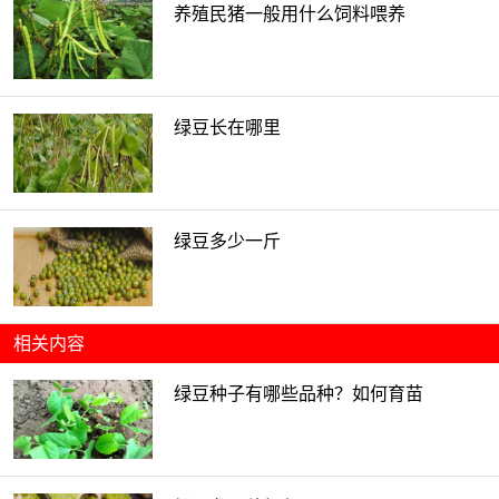
养殖民猪一般用什么饲料喂养
绿豆长在哪里
绿豆多少一斤
相关内容
绿豆种子有哪些品种？如何育苗