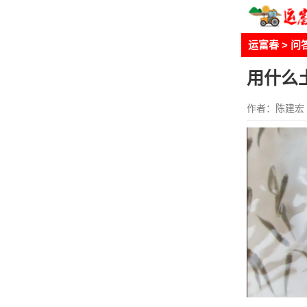
运富春
>
问
用什么
作者：陈建宏