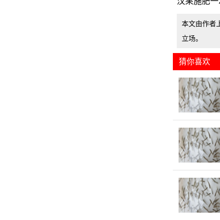
汉果施肥一
本文由作者
立场。
猜你喜欢